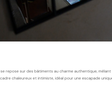
ic se repose sur des bâtiments au charme authentique, mêlant 
n cadre chaleureux et intimiste, idéal pour une escapade unique