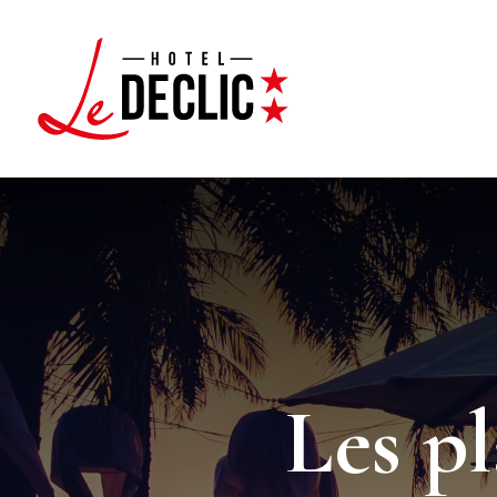
Les pl