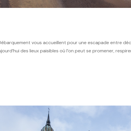
 Débarquement vous accueillent pour une escapade entre déco
’hui des lieux paisibles où l’on peut se promener, respirer l’