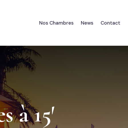
Nos Chambres
News
Contact
s à 15′