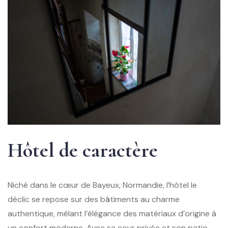
Hôtel de caractère
Niché dans le cœur de Bayeux, Normandie, l’hôtel le
déclic se repose sur des bâtiments au charme
authentique, mêlant l’élégance des matériaux d’origine à
un confort moderne. Avec sa cour privée et son patio